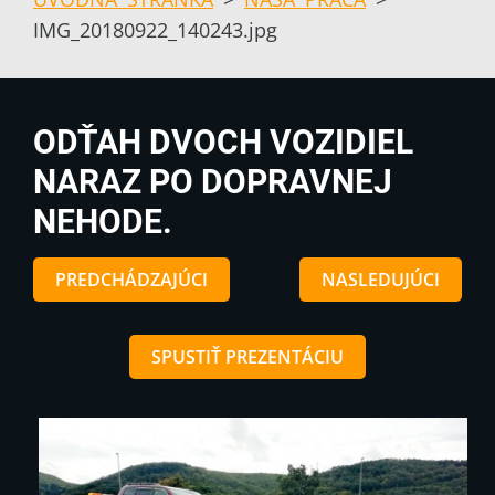
IMG_20180922_140243.jpg
ODŤAH DVOCH VOZIDIEL
NARAZ PO DOPRAVNEJ
NEHODE.
PREDCHÁDZAJÚCI
NASLEDUJÚCI
SPUSTIŤ PREZENTÁCIU