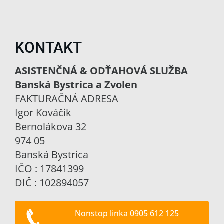
KONTAKT
ASISTENČNÁ & ODŤAHOVÁ SLUŽBA
Banská Bystrica a Zvolen
FAKTURAČNÁ ADRESA
Igor Kováčik
Bernolákova 32
974 05
Banská Bystrica
IČO : 17841399
DIČ : 102894057
Nonstop linka 0905 612 125