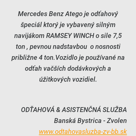
Mercedes Benz Atego je odťahový
špeciál ktorý je vybavený silným
navijákom RAMSEY WINCH o sile 7,5
ton , pevnou nadstavbou o nosnosti
približne 4 ton.Vozidlo je používané na
odťah vačších dodávkových a
úžitkových vozidiel.
ODŤAHOVÁ & ASISTENČNÁ SLUŽBA
Banská Bystrica - Zvolen
www.odtahovasluzba-zv-bb.sk