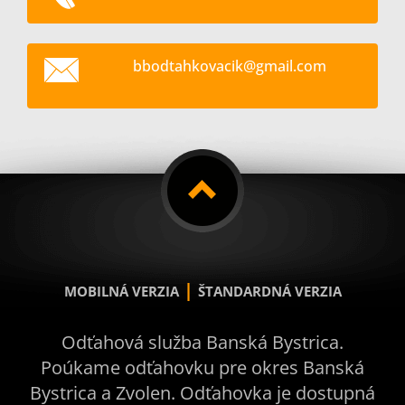
bbodtahk
ovacik@g
mail.com
|
MOBILNÁ VERZIA
ŠTANDARDNÁ VERZIA
Odťahová služba Banská Bystrica.
Poúkame odťahovku pre okres Banská
Bystrica a Zvolen. Odťahovka je dostupná