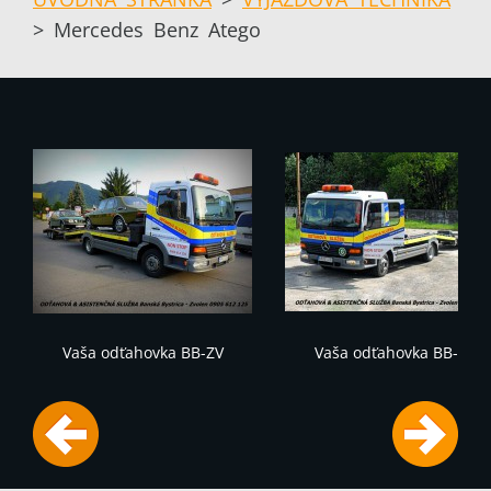
>
Mercedes Benz Atego
Vaša odťahovka BB-ZV
Vaša odťahovka BB-ZV