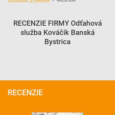
RECENZIE FIRMY Odťahová
služba Kováčik Banská
Bystrica
RECENZIE