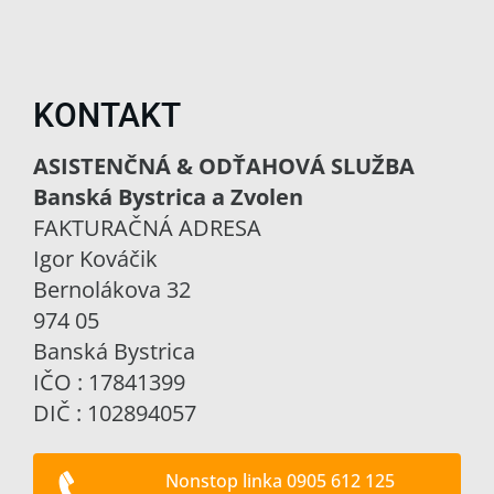
KONTAKT
ASISTENČNÁ & ODŤAHOVÁ SLUŽBA
Banská Bystrica a Zvolen
FAKTURAČNÁ ADRESA
Igor Kováčik
Bernolákova 32
974 05
Banská Bystrica
IČO : 17841399
DIČ : 102894057
Nonstop linka 0905 612 125