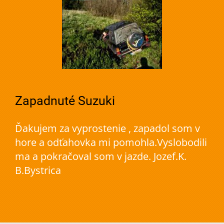
Zapadnuté Suzuki
Ďakujem za vyprostenie , zapadol som v
hore a odťahovka mi pomohla.Vyslobodili
ma a pokračoval som v jazde. Jozef.K.
B.Bystrica