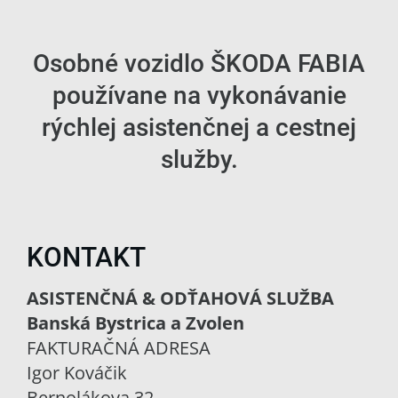
Osobné vozidlo ŠKODA FABIA
používane na vykonávanie
rýchlej asistenčnej a cestnej
služby.
KONTAKT
ASISTENČNÁ & ODŤAHOVÁ SLUŽBA
Banská Bystrica a Zvolen
FAKTURAČNÁ ADRESA
Igor Kováčik
Bernolákova 32