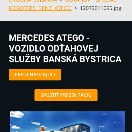
MERCEDES BENZ ATEGO
>
12072011095.jpg
MERCEDES ATEGO -
VOZIDLO ODŤAHOVEJ
SLUŽBY BANSKÁ BYSTRICA
PREDCHÁDZAJÚCI
SPUSTIŤ PREZENTÁCIU