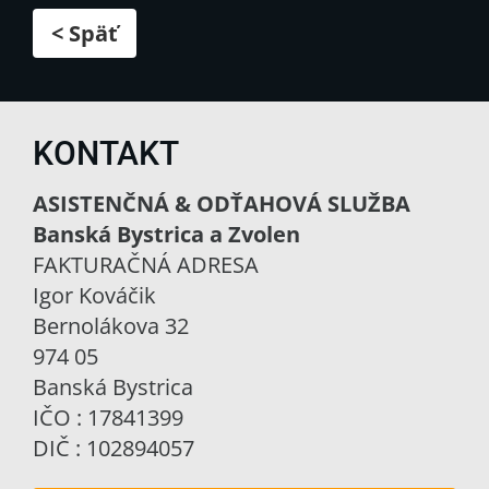
< Späť
KONTAKT
ASISTENČNÁ & ODŤAHOVÁ SLUŽBA
Banská Bystrica a Zvolen
FAKTURAČNÁ ADRESA
Igor Kováčik
Bernolákova 32
974 05
Banská Bystrica
IČO : 17841399
DIČ : 102894057