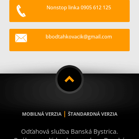
Nonstop linka 0905 612 125
bbodtahk
ovacik@g
mail.com
|
MOBILNÁ VERZIA
ŠTANDARDNÁ VERZIA
Odťahová služba Banská Bystrica.