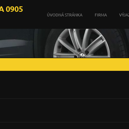
 0905
ÚVODNÁ STRÁNKA
FIRMA
VÝJA