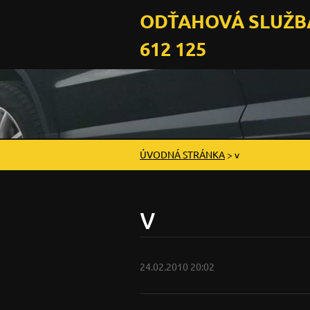
ODŤAHOVÁ SLUŽBA
612 125
ÚVODNÁ STRÁNKA
>
v
v
24.02.2010 20:02